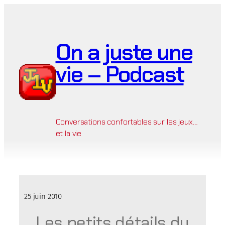
Aller
au
contenu
On a juste une
vie – Podcast
Conversations confortables sur les jeux…
et la vie
25 juin 2010
Les petits détails du