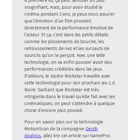
À première vu, ça peut sembler un peu
insignifiant, mais, pour avoir étudié le
cinéma pendant 3 ans, je peux vous assurer
que l’émotion d’un film provient
directement de la performance émotive de
l’acteur. Et ça, c’est dans les petits détails
comme les plissements de bouche, les
retroussements de nez et les sursauts de
sourcils qu’on le perçoit. Avec une telle
technologie, on va enfin pouvoir avoir des
performances crédibles dans les jeux.
D’ailleurs, le studio Rockstar travaille avec
cette technologie pour son prochain jeu
L.A.
Noire
. Sachant que Rockstar est très
intrigante dans le travail qu’elle fait avec les
cinématiques, on peut s’attendre à quelque
chose d’encore plus poussé.
Pour en savoir plus sur la technologie
MotionScan de la compagnie
Depth
Analysis
, allez lire cet article sur GamePro: