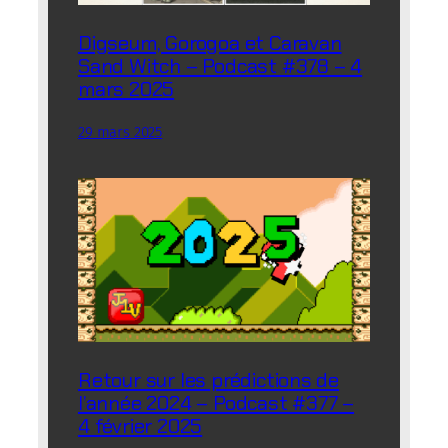
Digseum, Gorogoa et Caravan
Sand Witch – Podcast #378 – 4
mars 2025
29 mars 2025
Retour sur les prédictions de
l’année 2024 – Podcast #377 –
4 février 2025