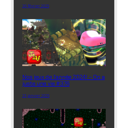
20 février 2025
Nos jeux de l’année 2024! – On a
juste une vie #376
23 janvier 2025