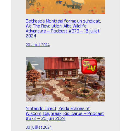
Bethesda Montréal forme un syndicat,
We The Revolution, Alba Wildlife
Adventure – Podcast #373 – 16 juillet
2024
20 août 2024
Nintendo Direct, Zelda Echoes of
Wisdom, Daybreak, Kid Icarus – Podcast
#372 – 25 juin 2024
30 juillet 2024