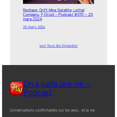
Redtape, Drift Mine Satellite, Lethal
Company, F-Droid – Podcast #370 – 20
mars 2024
20 mars 2024
voir Tous les épisodes
On a juste une vie –
Podcast
Conversations confortables sur les jeux… et la vie