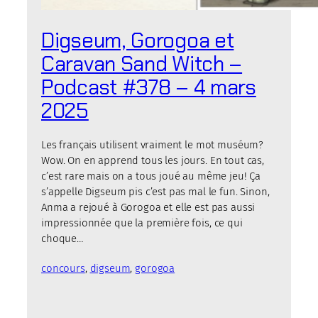
Digseum, Gorogoa et
Caravan Sand Witch –
Podcast #378 – 4 mars
2025
Les français utilisent vraiment le mot muséum?
Wow. On en apprend tous les jours. En tout cas,
c’est rare mais on a tous joué au même jeu! Ça
s’appelle Digseum pis c’est pas mal le fun. Sinon,
Anma a rejoué à Gorogoa et elle est pas aussi
impressionnée que la première fois, ce qui
choque…
concours
, 
digseum
, 
gorogoa