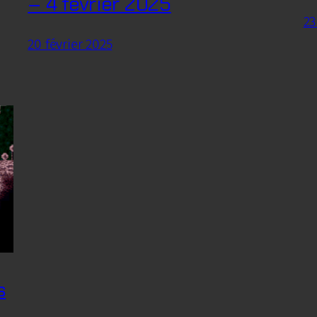
– 4 février 2025
23
20 février 2025
s