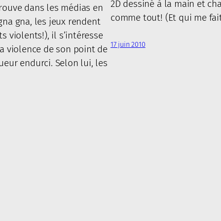
2D dessiné à la main et c
trouve dans les médias en
comme tout! (Et qui me fai
gna gna, les jeux rendent
s violents!), il s’intéresse
17 juin 2010
la violence de son point de
ueur endurci. Selon lui, les