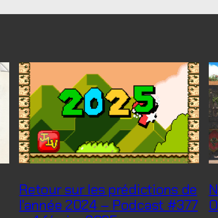
Retour sur les prédictions de
N
l’année 2024 – Podcast #377
O