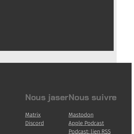
Nous jaser
Nous suivre
Matrix
Mastodon
Discord
Apple Podcast
Podcast: lien RSS