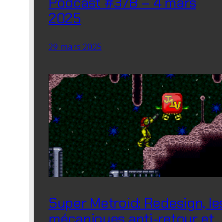
Podcast #378 – 4 mars
2025
29 mars 2025
Super Metroid: Redesign, le
mécaniques anti-retour et