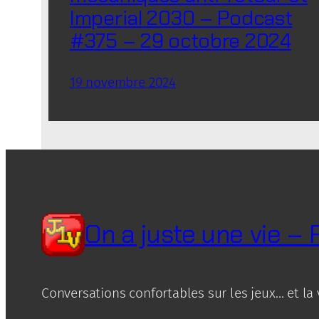
Imperial 2030 – Podcast
#375 – 29 octobre 2024
19 novembre 2024
On a juste une vie –
Conversations confortables sur les jeux… et la 