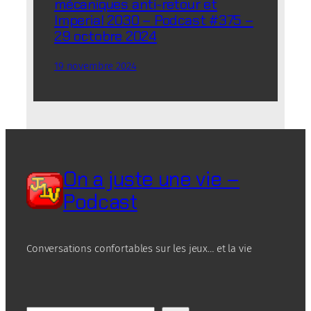
mécaniques anti-retour et
Imperial 2030 – Podcast #375 –
29 octobre 2024
19 novembre 2024
On a juste une vie –
Podcast
Conversations confortables sur les jeux… et la vie