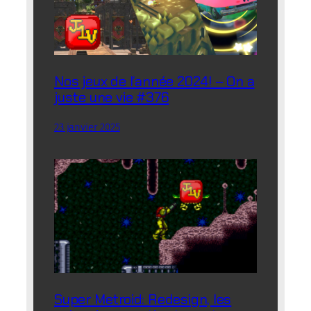
Nos jeux de l’année 2024! – On a
juste une vie #376
23 janvier 2025
Super Metroid: Redesign, les