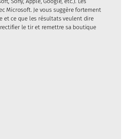
ft, Sony, Apple, Google, etc.). Les
vec Microsoft. Je vous suggère fortement
et ce que les résultats veulent dire
ctifier le tir et remettre sa boutique