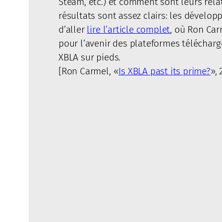
Steam, etc.) et comment sont leurs relat
résultats sont assez clairs: les dévelo
d’aller
lire l’article complet
, où Ron Car
pour l’avenir des plateformes télécharg
XBLA sur pieds.
[Ron Carmel, «
Is XBLA past its prime?
»,