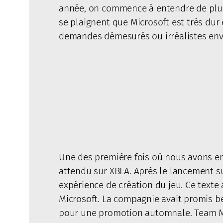
année, on commence à entendre de plus 
se plaignent que Microsoft est très dur 
demandes démesurés ou irréalistes enve
Une des première fois où nous avons en
attendu sur XBLA. Après le lancement su
expérience de création du jeu. Ce texte a
Microsoft. La compagnie avait promis be
pour une promotion automnale. Team Me