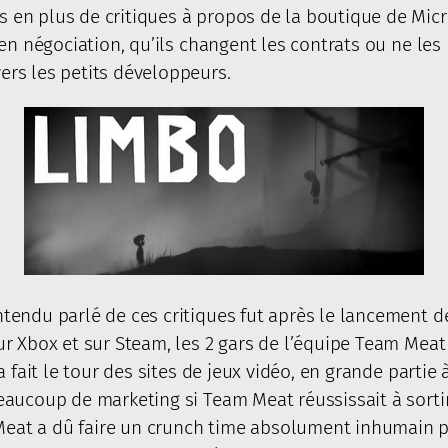
en plus de critiques à propos de la boutique de Mic
en négociation, qu’ils changent les contrats ou ne les 
rs les petits développeurs.
tendu parlé de ces critiques fut après le lancement 
r Xbox et sur Steam, les 2 gars de l’équipe Team Meat
 fait le tour des sites de jeux vidéo, en grande partie
aucoup de marketing si Team Meat réussissait à sortir 
at a dû faire un crunch time absolument inhumain p