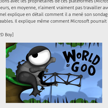
ions avec les propriétaires de ces plateformes (Microso
ppeurs, en moyenne, n’aiment vraiment pas travailler a
mel explique en détail comment il a mené son sondage 
eables. Il explique même comment Microsoft pourrait re
 2D Boy]