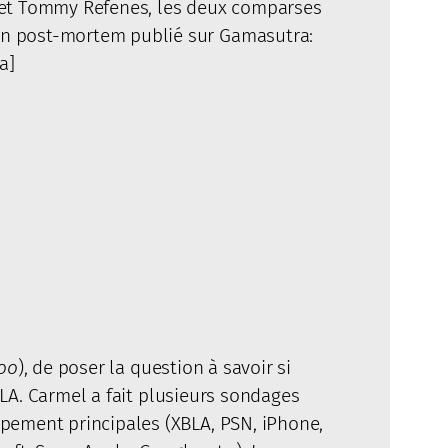
n et Tommy Refenes, les deux comparses
un post-mortem publié sur Gamasutra:
a]
oo
), de poser la question à savoir si
BLA. Carmel a fait plusieurs sondages
pement principales (XBLA, PSN, iPhone,