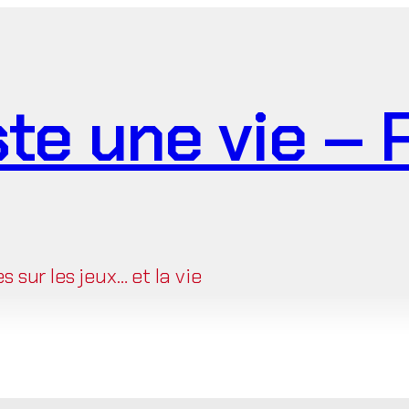
ste une vie –
sur les jeux… et la vie