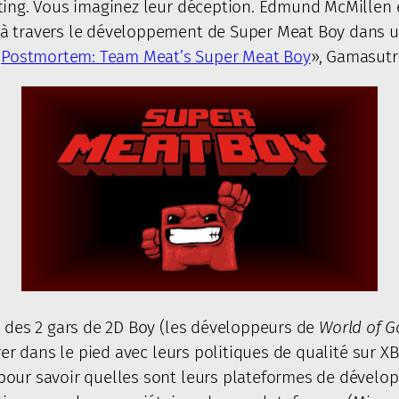
eting. Vous imaginez leur déception. Edmund McMille
 à travers le développement de Super Meat Boy dans 
«
Postmortem: Team Meat’s Super Meat Boy
», Gamasutr
n des 2 gars de 2D Boy (les développeurs de
World of G
irer dans le pied avec leurs politiques de qualité sur X
pour savoir quelles sont leurs plateformes de dévelop