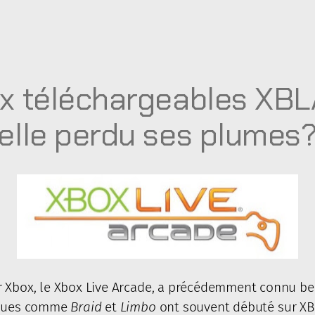
x téléchargeables XBL
elle perdu ses plumes
r Xbox, le Xbox Live Arcade, a précédemment connu be
tiques comme
Braid
et
Limbo
ont souvent débuté sur XBL