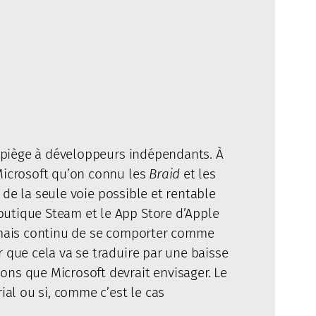
os piège à développeurs indépendants. À
 Microsoft qu’on connu les
Braid
et les
de la seule voie possible et rentable
outique Steam et le App Store d’Apple
, mais continu de se comporter comme
r que cela va se traduire par une baisse
ons que Microsoft devrait envisager. Le
ial ou si, comme c’est le cas