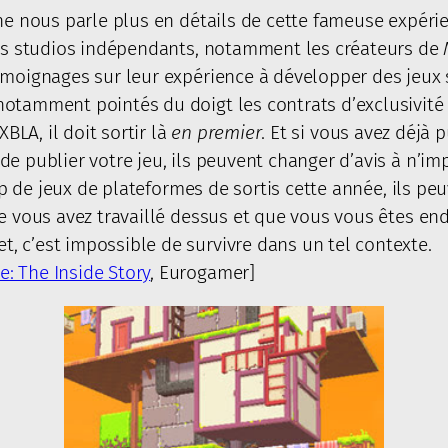
ne nous parle plus en détails de cette fameuse expérie
eurs studios indépendants, notamment les créateurs de
 témoignages sur leur expérience à développer des jeux
notamment pointés du doigt les contrats d’exclusivit
XBLA, il doit sortir là
en premier
. Et si vous avez déjà p
de publier votre jeu, ils peuvent changer d’avis à n’
trop de jeux de plateformes de sortis cette année, ils p
ue vous avez travaillé dessus et que vous vous êtes e
, c’est impossible de survivre dans un tel contexte.
: The Inside Story
, Eurogamer]