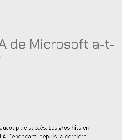
A de Microsoft a-t-
?
aucoup de succès. Les gros hits en
A. Cependant, depuis la dernière