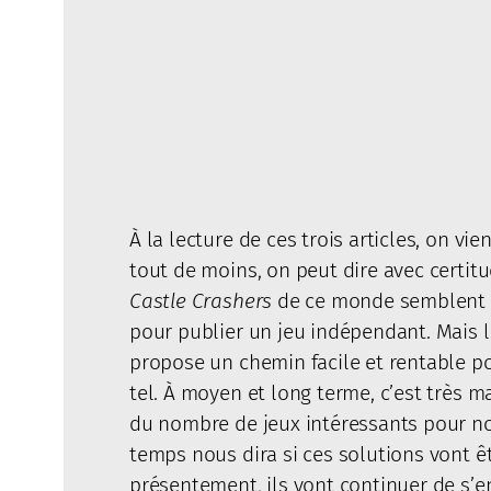
À la lecture de ces trois articles, on 
tout de moins, on peut dire avec certit
Castle Crashers
de ce monde semblent bel
pour publier un jeu indépendant. Mais 
propose un chemin facile et rentable po
tel. À moyen et long terme, c’est très 
du nombre de jeux intéressants pour nou
temps nous dira si ces solutions vont êt
présentement, ils vont continuer de s’e