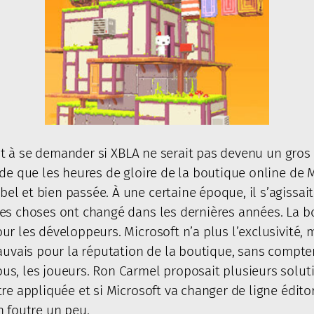
vient à se demander si XBLA ne serait pas devenu un gr
ude que les heures de gloire de la boutique online de
 et bien passée. À une certaine époque, il s’agissait 
les choses ont changé dans les dernières années. La b
ur les développeurs. Microsoft n’a plus l’exclusivité
mauvais pour la réputation de la boutique, sans compte
s, les joueurs. Ron Carmel proposait plusieurs soluti
re appliquée et si Microsoft va changer de ligne éditor
n foutre un peu.