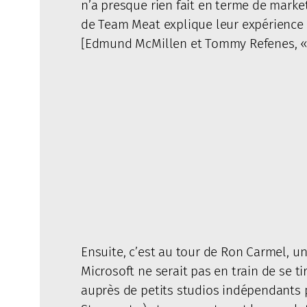
n’a presque rien fait en terme de mark
de Team Meat explique leur expérience
[Edmund McMillen et Tommy Refenes, 
Ensuite, c’est au tour de Ron Carmel, u
Microsoft ne serait pas en train de se t
auprès de petits studios indépendants 