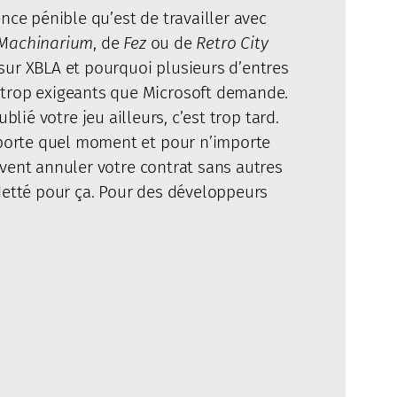
nce pénible qu’est de travailler avec
Machinarium
, de
Fez
ou de
Retro City
 sur XBLA et pourquoi plusieurs d’entres
é trop exigeants que Microsoft demande.
ublié votre jeu ailleurs, c’est trop tard.
importe quel moment et pour n’importe
euvent annuler votre contrat sans autres
ndetté pour ça. Pour des développeurs