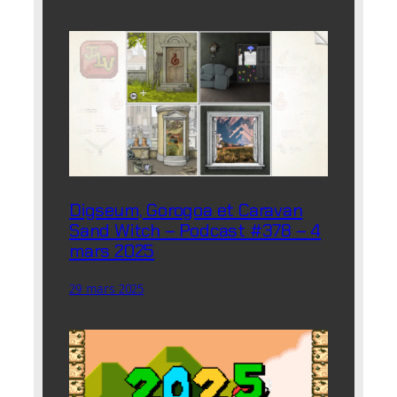
Digseum, Gorogoa et Caravan
Sand Witch – Podcast #378 – 4
mars 2025
29 mars 2025