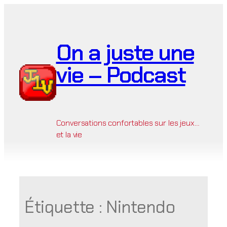
Aller
au
contenu
On a juste une
vie – Podcast
Conversations confortables sur les jeux…
et la vie
Étiquette :
Nintendo