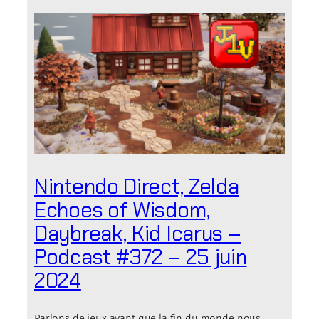
Nintendo Direct, Zelda
Echoes of Wisdom,
Daybreak, Kid Icarus –
Podcast #372 – 25 juin
2024
Parlons de jeux avant que la fin du monde nous