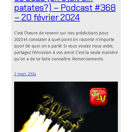
patates?) – Podcast #368
– 20 février 2024
C’est l’heure de revenir sur nos prédictions pour
2023 et constater à quel point on raconte n’importe
quoi! De quoi on a parlé: Si vous voulez nous aider,
partagez l’émission à vos amis! C’est la seule manière
qu’on a de se faire connaître. Remerciements:
2 mars 2024