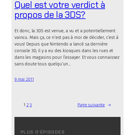
Quel est votre verdict à
propos de la 3DS?
Et donc, la 3DS est venue, a vu et a potentiellement
vaincu. Mais ça, ce n’est pas à moi de décider, c’est à
vous! Depuis que Nintendo a lancé sa dernière
console 3D, il y a eu des kiosques dans les rues et
dans les magasins pour l’essayer. Et vous connaissez
sans doute tous quelqu’un…
9 mai 2011
1
2
3
Page suivante
→
PLUS D’ÉPISODES