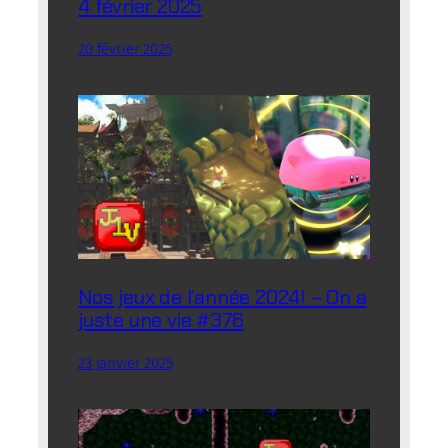
4 février 2025
20 février 2025
Nos jeux de l’année 2024! – On a
juste une vie #376
23 janvier 2025