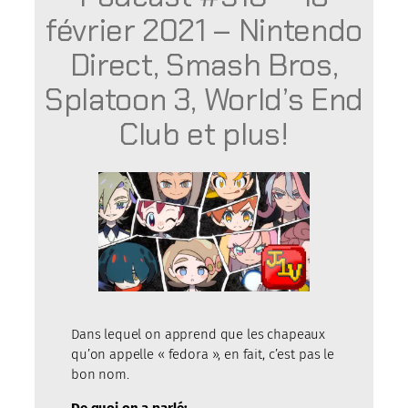
février 2021 – Nintendo
Direct, Smash Bros,
Splatoon 3, World’s End
Club et plus!
Dans lequel on apprend que les chapeaux
qu’on appelle « fedora », en fait, c’est pas le
bon nom.
De quoi on a parlé: