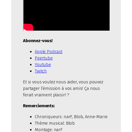
Abonnez-vous!
Apple Podcast
Peertube
Youtube
Twitch
Et si vous voulez nous aider, vous pouvez
partager l’émission à vos amis! Ça nous
ferait vraiment plaisir! ?
Remerciements:
Chroniqueurs: narF, Blob, Anne-Marie
Thème musical: Blob
Montage: narF