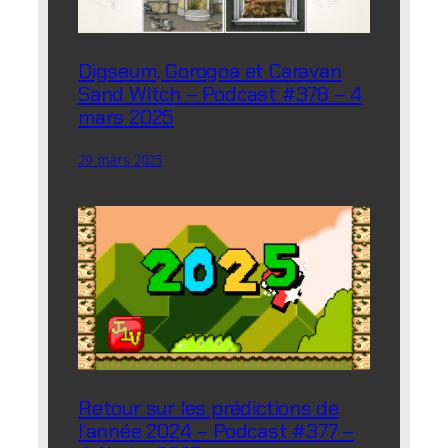
Digseum, Gorogoa et Caravan
Sand Witch – Podcast #378 – 4
mars 2025
29 mars 2025
Retour sur les prédictions de
l’année 2024 – Podcast #377 –