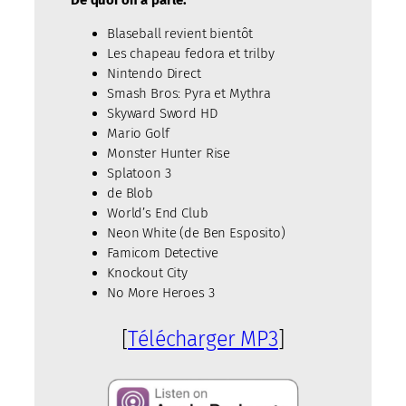
Blaseball revient bientôt
Les chapeau fedora et trilby
Nintendo Direct
Smash Bros: Pyra et Mythra
Skyward Sword HD
Mario Golf
Monster Hunter Rise
Splatoon 3
de Blob
World’s End Club
Neon White (de Ben Esposito)
Famicom Detective
Knockout City
No More Heroes 3
[
Télécharger MP3
]