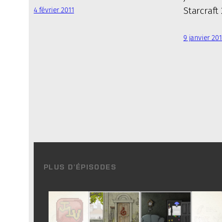
Starcraft
4 février 2011
9 janvier 201
PLUS D’ÉPISODES