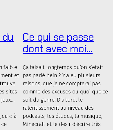
 du
Ce qui se passe
dont avec moi…
n faible
Ça faisait longtemps qu’on s’était
ement et
pas parlé hein ? Y’a eu plusieurs
 trouve
raisons, que je ne compterai pas
es sites
comme des excuses ou quoi que ce
 jeux…
soit du genre. D’abord, le
ralentissement au niveau des
jeu « à
podcasts, les études, la musique,
 ce
Minecraft et le désir d’écrire très