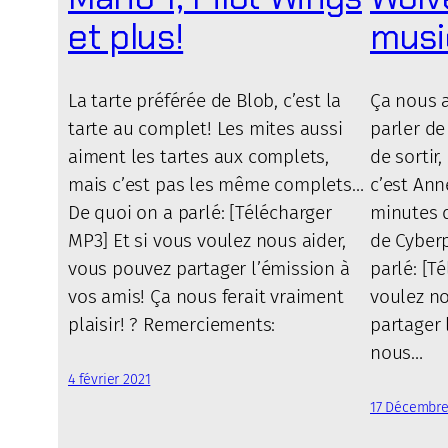
et plus!
musi
La tarte préférée de Blob, c’est la
Ça nous a
tarte au complet! Les mites aussi
parler de
aiment les tartes aux complets,
de sortir
mais c’est pas les même complets…
c’est An
De quoi on a parlé: [Télécharger
minutes 
MP3] Et si vous voulez nous aider,
de Cyber
vous pouvez partager l’émission à
parlé: [T
vos amis! Ça nous ferait vraiment
voulez no
plaisir! ? Remerciements:
partager 
nous…
4 février 2021
17 Décembre