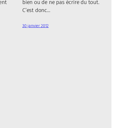
ent
bien ou de ne pas écrire du tout.
C’est donc…
30 janvier 2012