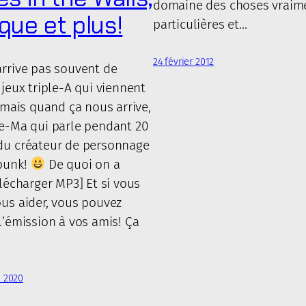
domaine des choses vraim
que et plus!
particulières et…
24 février 2012
rrive pas souvent de
 jeux triple-A qui viennent
, mais quand ça nous arrive,
ne-Ma qui parle pendant 20
du créateur de personnage
punk!
De quoi on a
élécharger MP3] Et si vous
us aider, vous pouvez
l’émission à vos amis! Ça
 2020