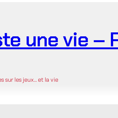
ste une vie –
sur les jeux… et la vie