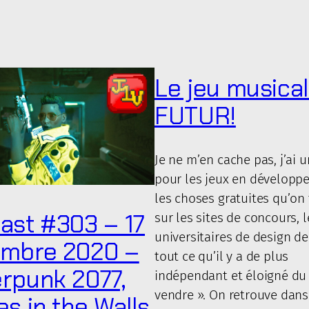
e
Le jeu musical
FUTUR!
Je ne m’en cache pas, j’ai u
pour les jeux en développ
les choses gratuites qu’on
ast #303 – 17
sur les sites de concours, l
universitaires de design de
mbre 2020 –
tout ce qu’il y a de plus
rpunk 2077,
indépendant et éloigné du 
vendre ». On retrouve dans
s in the Walls,