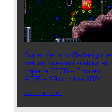
Super Metroid: Redesign, le
mécaniques anti-retour et
Imperial 2030 – Podcast
#375 – 29 octobre 2024
19 novembre 2024