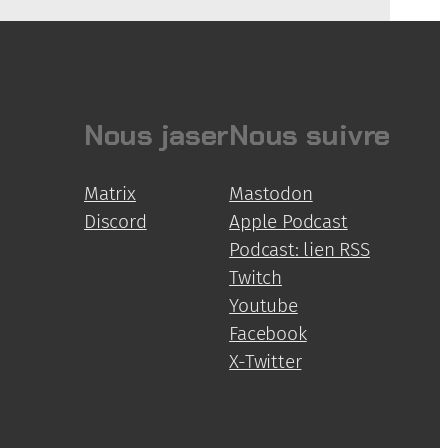
Nous jaser
Nous suivre
Matrix
Mastodon
Discord
Apple Podcast
Podcast: lien RSS
Twitch
Youtube
Facebook
X-Twitter