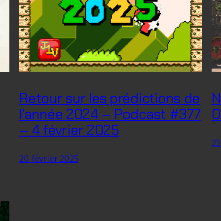
Retour sur les prédictions de
N
l’année 2024 – Podcast #377
O
– 4 février 2025
23
20 février 2025