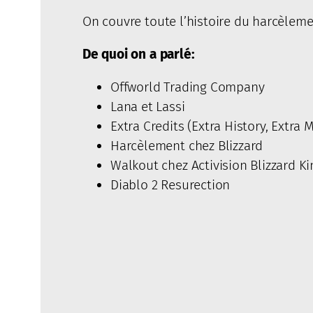
On couvre toute l’histoire du harcèleme
De quoi on a parlé:
Offworld Trading Company
Lana et Lassi
Extra Credits (Extra History, Extra 
Harcèlement chez Blizzard
Walkout chez Activision Blizzard Ki
Diablo 2 Resurection