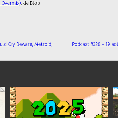
 Overmix)
, de Blob
ould Cry Beware, Metroid,
Podcast #328 – 19 aoû