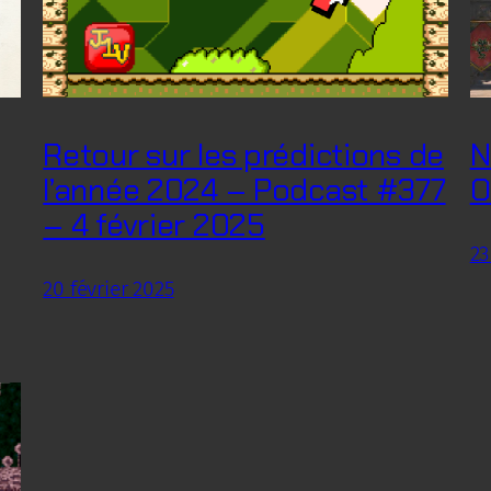
Retour sur les prédictions de
N
l’année 2024 – Podcast #377
O
– 4 février 2025
23
20 février 2025