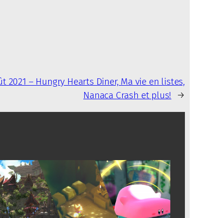
t 2021 – Hungry Hearts Diner, Ma vie en listes,
Nanaca Crash et plus!
→