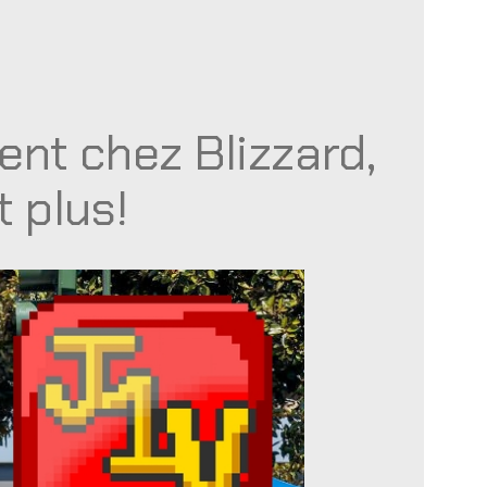
nt chez Blizzard,
 plus!