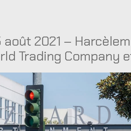
 août 2021 – Harcèleme
rld Trading Company et