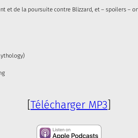
nt et de la poursuite contre Blizzard, et – spoilers –
Mythology)
ng
[
Télécharger MP3
]