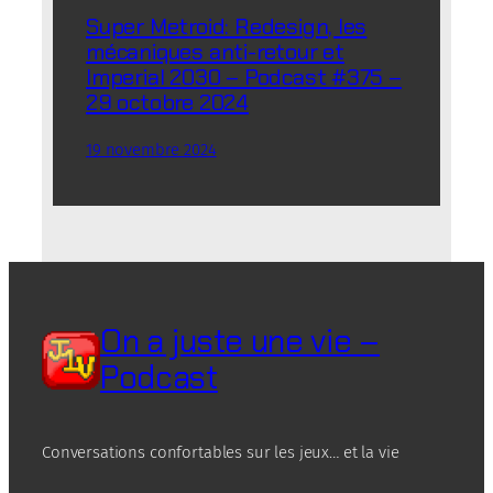
Super Metroid: Redesign, les
mécaniques anti-retour et
Imperial 2030 – Podcast #375 –
29 octobre 2024
19 novembre 2024
On a juste une vie –
Podcast
Conversations confortables sur les jeux… et la vie