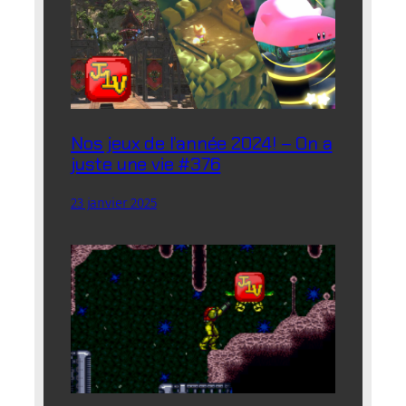
Nos jeux de l’année 2024! – On a
juste une vie #376
23 janvier 2025