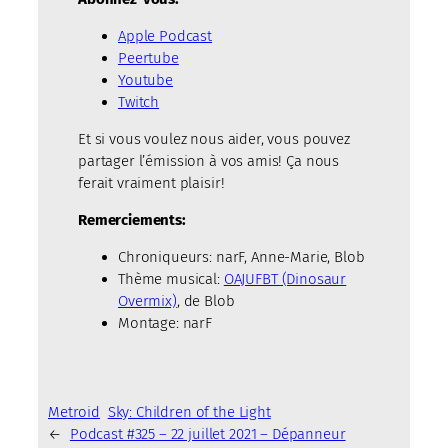
Apple Podcast
Peertube
Youtube
Twitch
Et si vous voulez nous aider, vous pouvez
partager l’émission à vos amis! Ça nous
ferait vraiment plaisir!
Remerciements:
Chroniqueurs: narF, Anne-Marie, Blob
Thème musical:
OAJUFBT (Dinosaur
Overmix)
, de Blob
Montage: narF
Metroid
Sky: Children of the Light
←
Podcast #325 – 22 juillet 2021 – Dépanneur