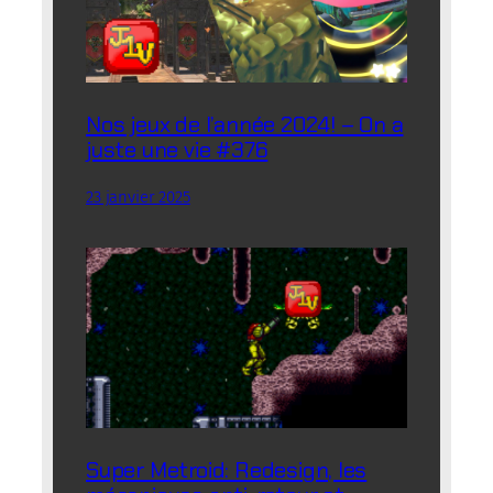
Nos jeux de l’année 2024! – On a
juste une vie #376
23 janvier 2025
Super Metroid: Redesign, les