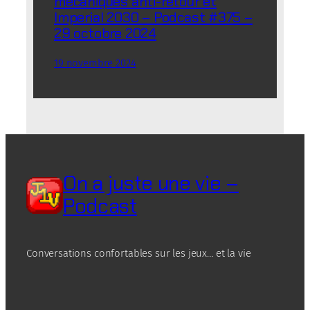
mécaniques anti-retour et
Imperial 2030 – Podcast #375 –
29 octobre 2024
19 novembre 2024
On a juste une vie –
Podcast
Conversations confortables sur les jeux… et la vie