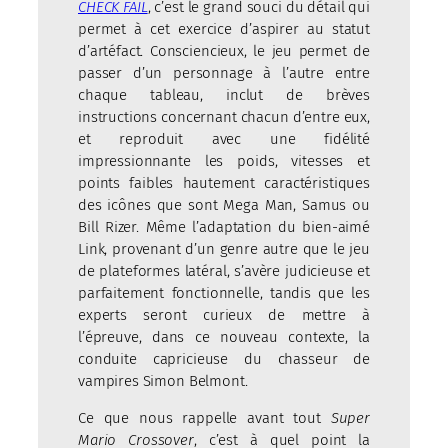
CHECK FAIL
, c’est le grand souci du détail qui
permet à cet exercice d’aspirer au statut
d’artéfact. Consciencieux, le jeu permet de
passer d’un personnage à l’autre entre
chaque tableau, inclut de brèves
instructions concernant chacun d’entre eux,
et reproduit avec une fidélité
impressionnante les poids, vitesses et
points faibles hautement caractéristiques
des icônes que sont Mega Man, Samus ou
Bill Rizer. Même l’adaptation du bien-aimé
Link, provenant d’un genre autre que le jeu
de plateformes latéral, s’avère judicieuse et
parfaitement fonctionnelle, tandis que les
experts seront curieux de mettre à
l’épreuve, dans ce nouveau contexte, la
conduite capricieuse du chasseur de
vampires Simon Belmont.
Ce que nous rappelle avant tout
Super
Mario Crossover
, c’est à quel point la