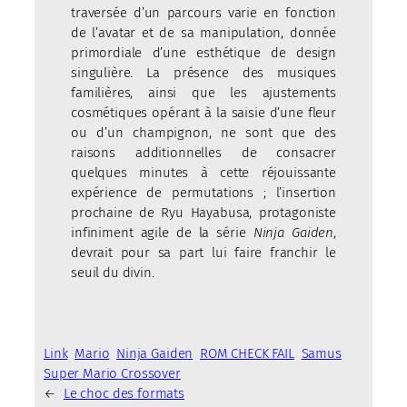
traversée d’un parcours varie en fonction
de l’avatar et de sa manipulation, donnée
primordiale d’une esthétique de design
singulière. La présence des musiques
familières, ainsi que les ajustements
cosmétiques opérant à la saisie d’une fleur
ou d’un champignon, ne sont que des
raisons additionnelles de consacrer
quelques minutes à cette réjouissante
expérience de permutations ; l’insertion
prochaine de Ryu Hayabusa, protagoniste
infiniment agile de la série
Ninja Gaiden
,
devrait pour sa part lui faire franchir le
seuil du divin.
Link
Mario
Ninja Gaiden
ROM CHECK FAIL
Samus
Super Mario Crossover
←
Le choc des formats