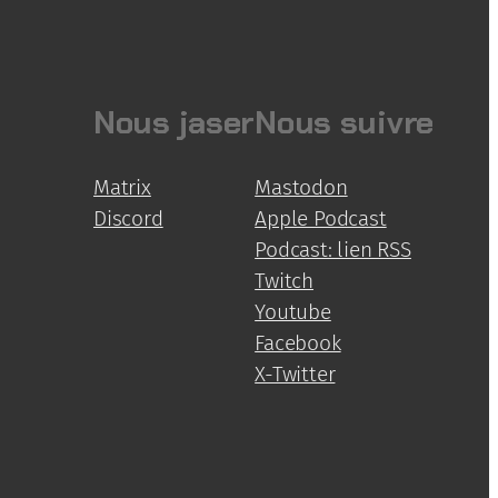
Nous jaser
Nous suivre
Matrix
Mastodon
Discord
Apple Podcast
Podcast: lien RSS
Twitch
Youtube
Facebook
X-Twitter