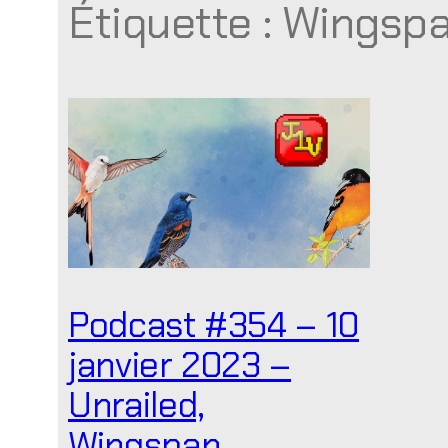
Étiquette :
Wingsp
Podcast #354 – 10
janvier 2023 –
Unrailed,
Wingspan,