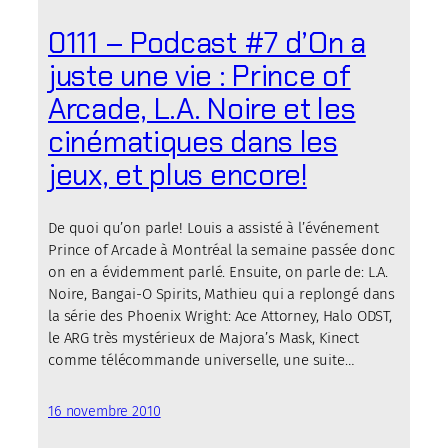
0111 – Podcast #7 d’On a
juste une vie : Prince of
Arcade, L.A. Noire et les
cinématiques dans les
jeux, et plus encore!
De quoi qu’on parle! Louis a assisté à l’événement
Prince of Arcade à Montréal la semaine passée donc
on en a évidemment parlé. Ensuite, on parle de: L.A.
Noire, Bangai-O Spirits, Mathieu qui a replongé dans
la série des Phoenix Wright: Ace Attorney, Halo ODST,
le ARG très mystérieux de Majora’s Mask, Kinect
comme télécommande universelle, une suite…
16 novembre 2010