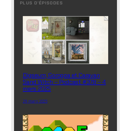
PLUS D’ÉPISODES
Digseum, Gorogoa et Caravan
Sand Witch – Podcast #378 – 4
mars 2025
29 mars 2025