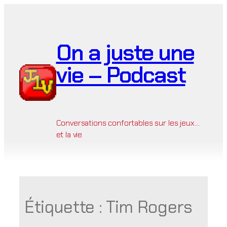
Aller
au
contenu
On a juste une
vie – Podcast
Conversations confortables sur les jeux…
et la vie
Étiquette :
Tim Rogers