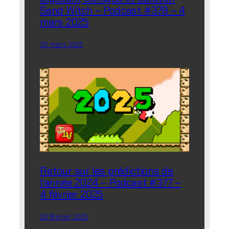
Sand Witch – Podcast #378 – 4
mars 2025
29 mars 2025
Retour sur les prédictions de
l’année 2024 – Podcast #377 –
4 février 2025
20 février 2025