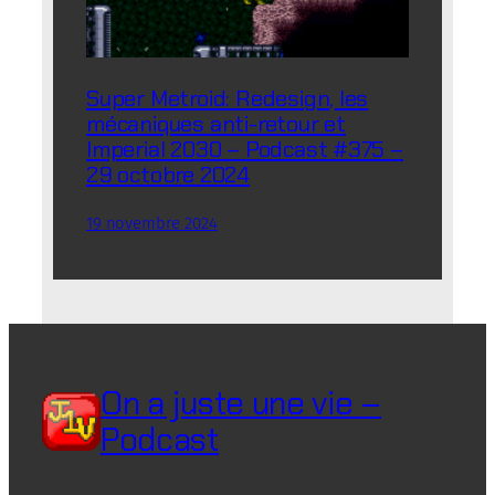
Super Metroid: Redesign, les
mécaniques anti-retour et
Imperial 2030 – Podcast #375 –
29 octobre 2024
19 novembre 2024
On a juste une vie –
Podcast