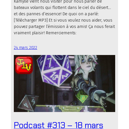
Kamylle vient nous visiter pour nous parler de
bateaux volants qui flottent dans le ciel du désert…
et des pannes d’essence! De quoi on a parlé:
[Télécharger MP3] Et si vous voulez nous aider, vous
pouvez partager l’émission à vos amis! Ça nous ferait
vraiment plaisir! Remerciements:
24 mars 2022
Podcast #313 – 18 mars