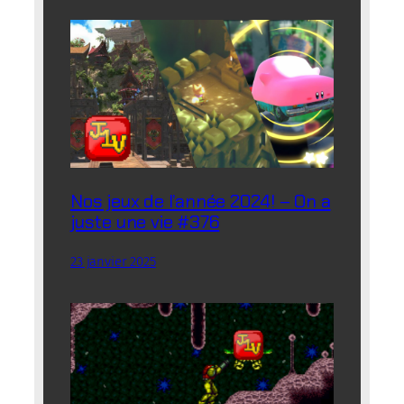
Nos jeux de l’année 2024! – On a
juste une vie #376
23 janvier 2025