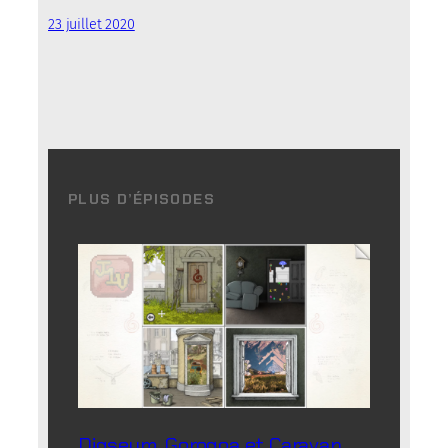
23 juillet 2020
PLUS D’ÉPISODES
Digseum, Gorogoa et Caravan