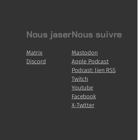
Nous jaser
Nous suivre
Matrix
Mastodon
Discord
Apple Podcast
Podcast: lien RSS
Twitch
Youtube
Facebook
X-Twitter