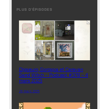
PLUS D’ÉPISODES
Digseum, Gorogoa et Caravan
Sand Witch – Podcast #378 – 4
mars 2025
29 mars 2025