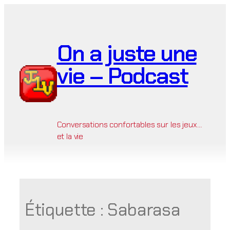
Aller
au
contenu
On a juste une
vie – Podcast
Conversations confortables sur les jeux…
et la vie
Étiquette :
Sabarasa