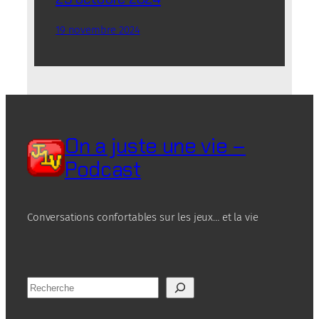
19 novembre 2024
On a juste une vie –
Podcast
Conversations confortables sur les jeux… et la vie
R
e
c