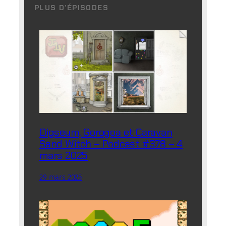
PLUS D’ÉPISODES
Digseum, Gorogoa et Caravan
Sand Witch – Podcast #378 – 4
mars 2025
29 mars 2025