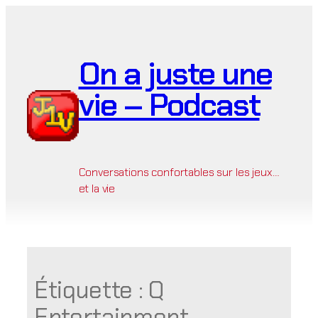
Aller
au
contenu
On a juste une
vie – Podcast
Conversations confortables sur les jeux…
et la vie
Étiquette :
Q
Entertainment