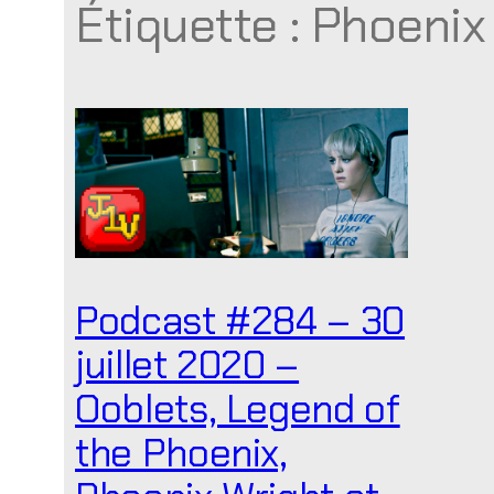
Étiquette :
Phoenix
Podcast #284 – 30
juillet 2020 –
Ooblets, Legend of
the Phoenix,