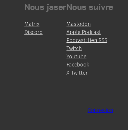
Nous jaser
Nous suivre
Matrix
Mastodon
Discord
Apple Podcast
Podcast: lien RSS
Twitch
Youtube
Facebook
X-Twitter
Connexion