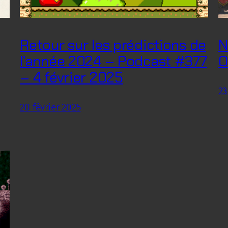
Retour sur les prédictions de
N
l’année 2024 – Podcast #377
O
– 4 février 2025
23
20 février 2025