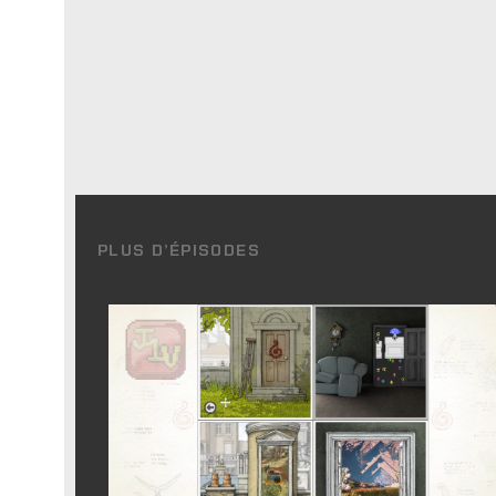
PLUS D’ÉPISODES