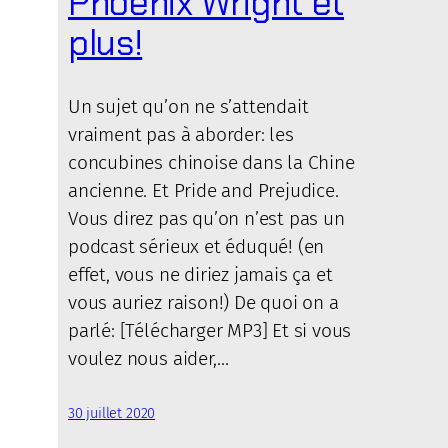
Phoenix Wright et
plus!
Un sujet qu’on ne s’attendait
vraiment pas à aborder: les
concubines chinoise dans la Chine
ancienne. Et Pride and Prejudice.
Vous direz pas qu’on n’est pas un
podcast sérieux et éduqué! (en
effet, vous ne diriez jamais ça et
vous auriez raison!) De quoi on a
parlé: [Télécharger MP3] Et si vous
voulez nous aider,…
30 juillet 2020