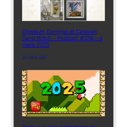
Digseum, Gorogoa et Caravan
Sand Witch – Podcast #378 – 4
mars 2025
29 mars 2025