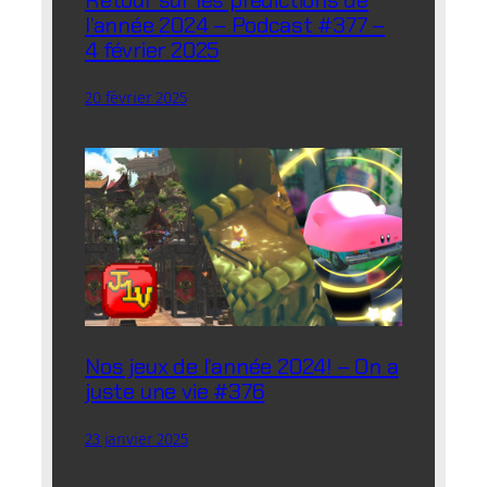
Retour sur les prédictions de
l’année 2024 – Podcast #377 –
4 février 2025
20 février 2025
Nos jeux de l’année 2024! – On a
juste une vie #376
23 janvier 2025