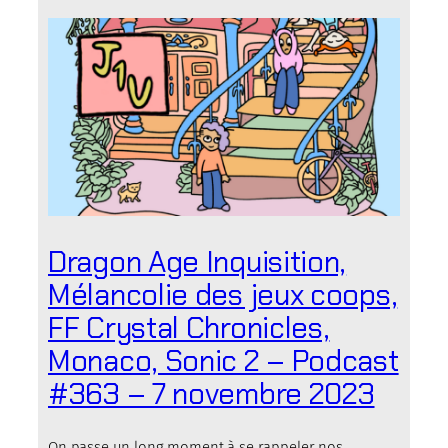
Dragon Age Inquisition,
Mélancolie des jeux coops,
FF Crystal Chronicles,
Monaco, Sonic 2 – Podcast
#363 – 7 novembre 2023
On passe un long moment à se rappeler nos