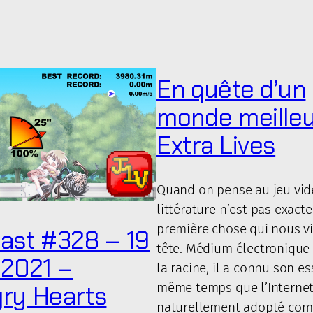
En quête d’un
monde meilleu
Extra Lives
Quand on pense au jeu vidé
littérature n’est pas exact
première chose qui nous v
ast #328 – 19
tête. Médium électronique 
 2021 –
la racine, il a connu son e
même temps que l’Internet,
ry Hearts
naturellement adopté co