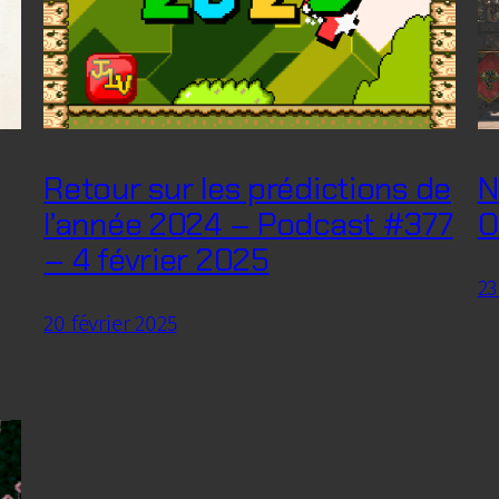
Retour sur les prédictions de
N
l’année 2024 – Podcast #377
O
– 4 février 2025
23
20 février 2025