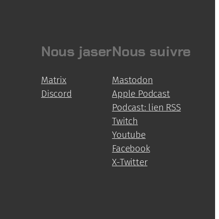
Nous jaser
Nous suivre
Matrix
Mastodon
Discord
Apple Podcast
Podcast: lien RSS
Twitch
Youtube
Facebook
X-Twitter