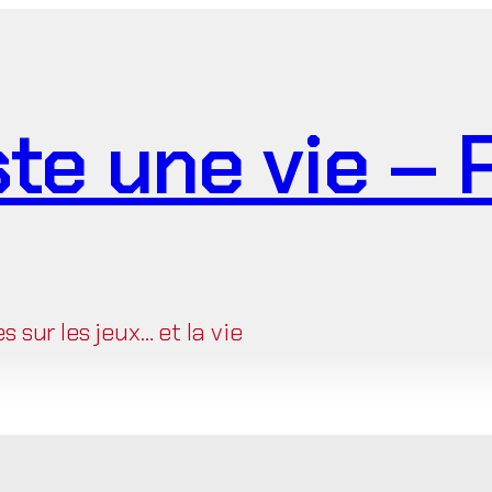
ste une vie –
sur les jeux… et la vie