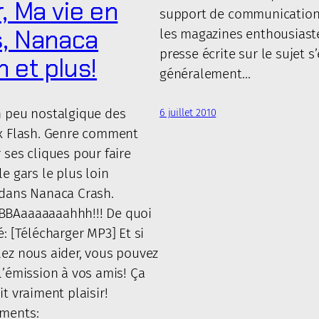
, Ma vie en
support de communication
s, Nanaca
les magazines enthousiaste
presse écrite sur le sujet s
 et plus!
généralement…
n peu nostalgique des
6 juillet 2010
ux Flash. Genre comment
 ses cliques pour faire
le gars le plus loin
 dans Nanaca Crash.
BAaaaaaaahhh!!! De quoi
é: [Télécharger MP3] Et si
ez nous aider, vous pouvez
l’émission à vos amis! Ça
it vraiment plaisir!
ments: