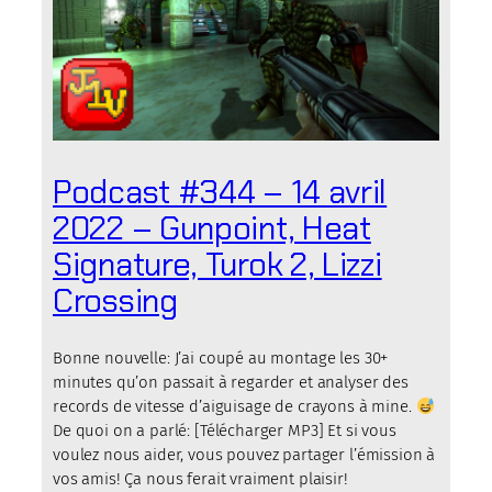
Podcast #344 – 14 avril
2022 – Gunpoint, Heat
Signature, Turok 2, Lizzi
Crossing
Bonne nouvelle: J’ai coupé au montage les 30+
minutes qu’on passait à regarder et analyser des
records de vitesse d’aiguisage de crayons à mine.
De quoi on a parlé: [Télécharger MP3] Et si vous
voulez nous aider, vous pouvez partager l’émission à
vos amis! Ça nous ferait vraiment plaisir!