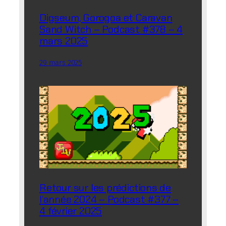
Digseum, Gorogoa et Caravan
Sand Witch – Podcast #378 – 4
mars 2025
29 mars 2025
Retour sur les prédictions de
l’année 2024 – Podcast #377 –
4 février 2025