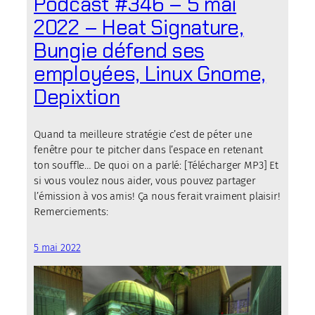
Podcast #346 – 5 mai
2022 – Heat Signature,
Bungie défend ses
employées, Linux Gnome,
Depixtion
Quand ta meilleure stratégie c’est de péter une
fenêtre pour te pitcher dans l’espace en retenant
ton souffle… De quoi on a parlé: [Télécharger MP3] Et
si vous voulez nous aider, vous pouvez partager
l’émission à vos amis! Ça nous ferait vraiment plaisir!
Remerciements:
5 mai 2022