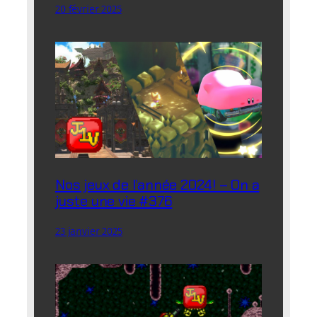
20 février 2025
Nos jeux de l’année 2024! – On a
juste une vie #376
23 janvier 2025