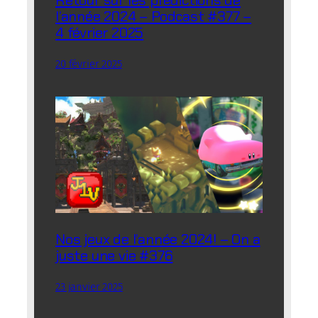
Retour sur les prédictions de
l’année 2024 – Podcast #377 –
4 février 2025
20 février 2025
Nos jeux de l’année 2024! – On a
juste une vie #376
23 janvier 2025