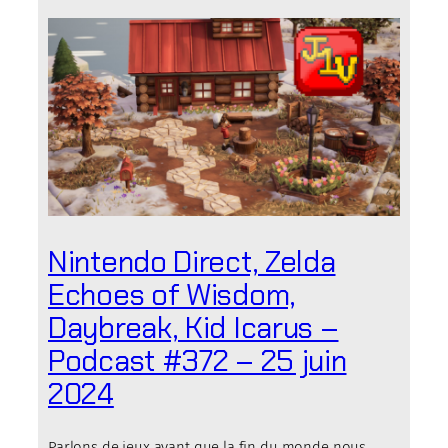
Nintendo Direct, Zelda
Echoes of Wisdom,
Daybreak, Kid Icarus –
Podcast #372 – 25 juin
2024
Parlons de jeux avant que la fin du monde nous