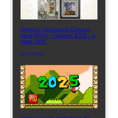
Digseum, Gorogoa et Caravan
Sand Witch – Podcast #378 – 4
mars 2025
29 mars 2025