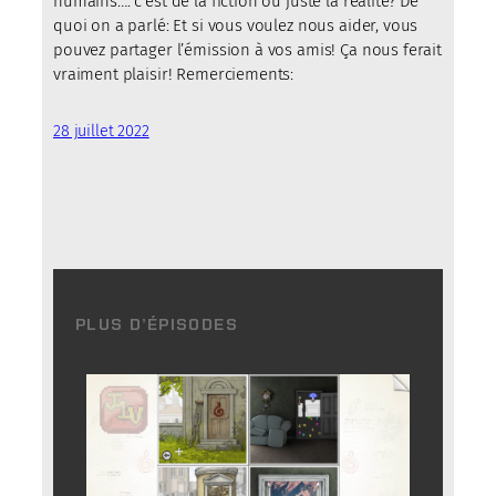
humains…. c’est de la fiction ou juste la réalité? De
quoi on a parlé: Et si vous voulez nous aider, vous
pouvez partager l’émission à vos amis! Ça nous ferait
vraiment plaisir! Remerciements:
28 juillet 2022
PLUS D’ÉPISODES