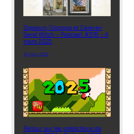
Digseum, Gorogoa et Caravan
Sand Witch – Podcast #378 – 4
mars 2025
29 mars 2025
Retour sur les prédictions de