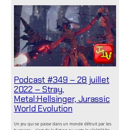
Podcast #349 – 28 juillet
2022 – Stray,
Metal:Hellsinger, Jurassic
World Evolution
Un jeu qui se passe dans un monde détruit par les