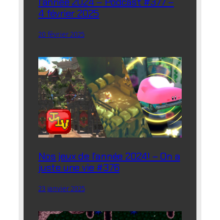
l’année 2024 – Podcast #377 –
4 février 2025
20 février 2025
Nos jeux de l’année 2024! – On a
juste une vie #376
23 janvier 2025