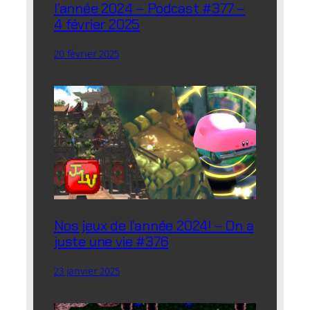
l’année 2024 – Podcast #377 –
4 février 2025
20 février 2025
Nos jeux de l’année 2024! – On a
juste une vie #376
23 janvier 2025