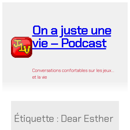
Aller
au
contenu
On a juste une
vie – Podcast
Conversations confortables sur les jeux…
et la vie
Étiquette :
Dear Esther