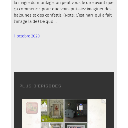
la magie du montage, on peut vous le dire avant que
ça commence, pour que vous puissiez imaginer des
balounes et des confettis. (Note: C’est narF qui a fait
l’image laide) De quoi…
1 octobre 2020
PLUS D’ÉPISODES