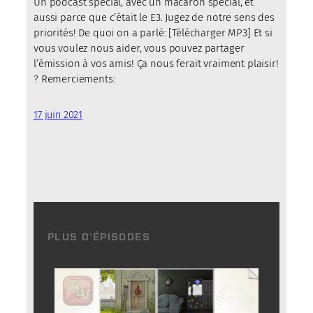
Un podcast spécial, avec un macaron spécial, et
aussi parce que c’était le E3. Jugez de notre sens des
priorités! De quoi on a parlé: [Télécharger MP3] Et si
vous voulez nous aider, vous pouvez partager
l’émission à vos amis! Ça nous ferait vraiment plaisir!
? Remerciements:
17 juin 2021
PLUS D’ÉPISODES