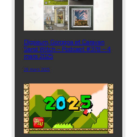
Digseum, Gorogoa et Caravan
Sand Witch – Podcast #378 – 4
mars 2025
29 mars 2025