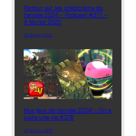
Retour sur les prédictions de
l’année 2024 – Podcast #377 –
4 février 2025
20 février 2025
Nos jeux de l’année 2024! – On a
juste une vie #376
23 janvier 2025