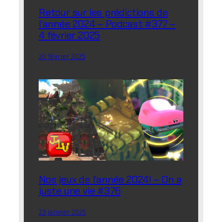
Retour sur les prédictions de
l’année 2024 – Podcast #377 –
4 février 2025
20 février 2025
Nos jeux de l’année 2024! – On a
juste une vie #376
23 janvier 2025