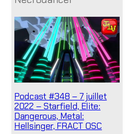
Podcast #348 – 7 juillet
2022 – Starfield, Elite:
Dangerous, Metal:
Hellsinger, FRACT OSC