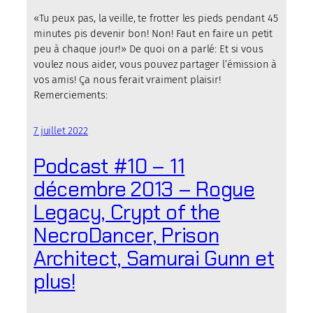
«Tu peux pas, la veille, te frotter les pieds pendant 45
minutes pis devenir bon! Non! Faut en faire un petit
peu à chaque jour!» De quoi on a parlé: Et si vous
voulez nous aider, vous pouvez partager l’émission à
vos amis! Ça nous ferait vraiment plaisir!
Remerciements:
7 juillet 2022
Podcast #10 – 11
décembre 2013 – Rogue
Legacy, Crypt of the
NecroDancer, Prison
Architect, Samurai Gunn et
plus!