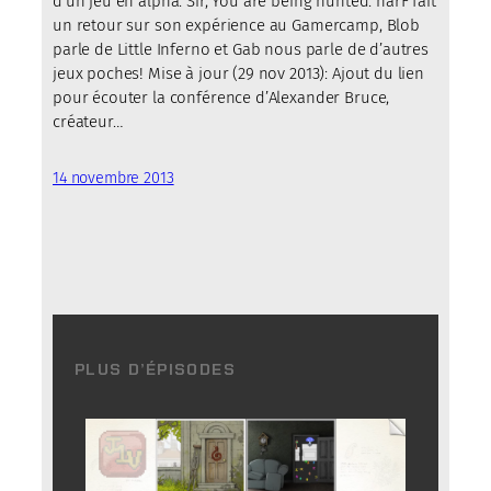
d’un jeu en alpha: Sir, You are being hunted. narF fait
un retour sur son expérience au Gamercamp, Blob
parle de Little Inferno et Gab nous parle de d’autres
jeux poches! Mise à jour (29 nov 2013): Ajout du lien
pour écouter la conférence d’Alexander Bruce,
créateur…
14 novembre 2013
PLUS D’ÉPISODES