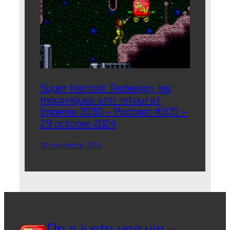
Super Metroid: Redesign, les
mécaniques anti-retour et
Imperial 2030 – Podcast #375 –
29 octobre 2024
19 novembre 2024
On a juste une vie –