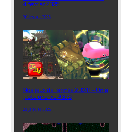
4 février 2025
20 février 2025
Nos jeux de l’année 2024! – On a
juste une vie #376
23 janvier 2025