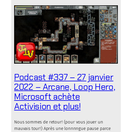
Podcast #337 – 27 janvier
2022 – Arcane, Loop Hero,
Microsoft achète
Activision et plus!
Nous sommes de retour! (pour vous jouer un
mauvais tour!) Après une lonnnngue pause parce