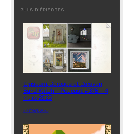
PLUS D’ÉPISODES
Digseum, Gorogoa et Caravan
Sand Witch – Podcast #378 – 4
mars 2025
29 mars 2025