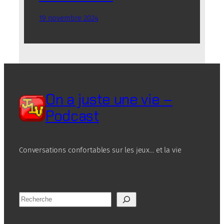
19 novembre 2024
On a juste une vie –
Podcast
Conversations confortables sur les jeux… et la vie
R
e
c