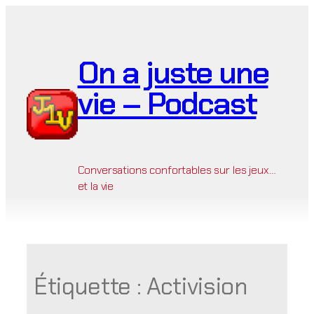
Aller
au
contenu
On a juste une
vie – Podcast
Conversations confortables sur les jeux…
et la vie
Étiquette :
Activision