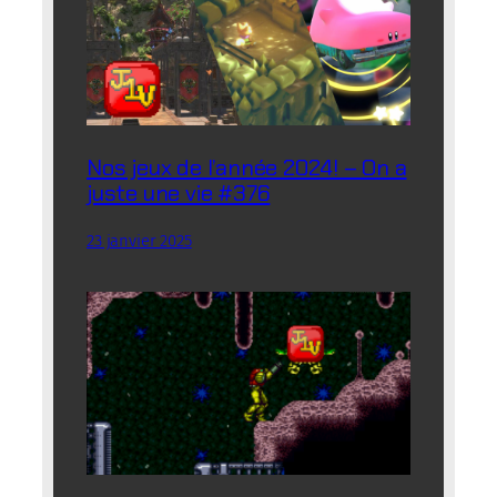
Nos jeux de l’année 2024! – On a
juste une vie #376
23 janvier 2025