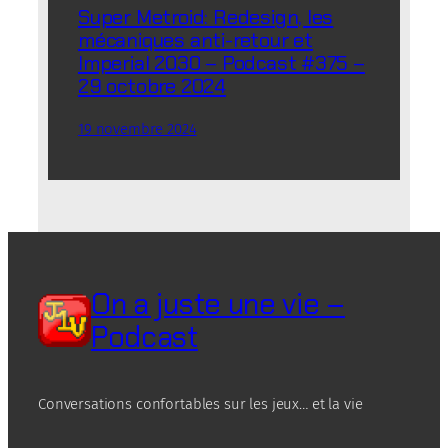
Super Metroid: Redesign, les
mécaniques anti-retour et
Imperial 2030 – Podcast #375 –
29 octobre 2024
19 novembre 2024
On a juste une vie –
Podcast
Conversations confortables sur les jeux… et la vie