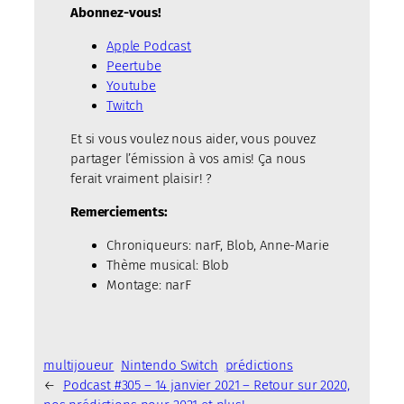
Abonnez-vous!
Apple Podcast
Peertube
Youtube
Twitch
Et si vous voulez nous aider, vous pouvez
partager l’émission à vos amis! Ça nous
ferait vraiment plaisir! ?
Remerciements:
Chroniqueurs: narF, Blob, Anne-Marie
Thème musical: Blob
Montage: narF
multijoueur
Nintendo Switch
prédictions
←
Podcast #305 – 14 janvier 2021 – Retour sur 2020,