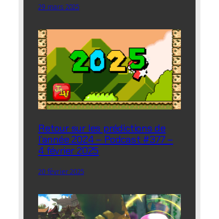
29 mars 2025
Retour sur les prédictions de
l’année 2024 – Podcast #377 –
4 février 2025
20 février 2025