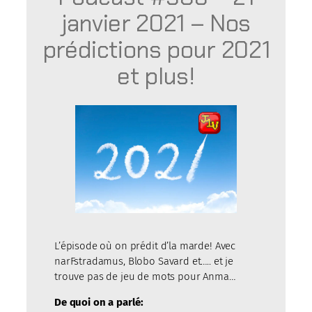
janvier 2021 – Nos
prédictions pour 2021
et plus!
L’épisode où on prédit d’la marde! Avec
narFstradamus, Blobo Savard et….. et je
trouve pas de jeu de mots pour Anma…
De quoi on a parlé: