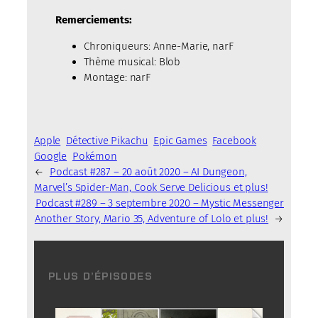
Remerciements:
Chroniqueurs: Anne-Marie, narF
Thème musical: Blob
Montage: narF
Apple
Détective Pikachu
Epic Games
Facebook
Google
Pokémon
←
Podcast #287 – 20 août 2020 – AI Dungeon,
Marvel’s Spider-Man, Cook Serve Delicious et plus!
Podcast #289 – 3 septembre 2020 – Mystic Messenger
Another Story, Mario 35, Adventure of Lolo et plus!
→
PLUS D’ÉPISODES