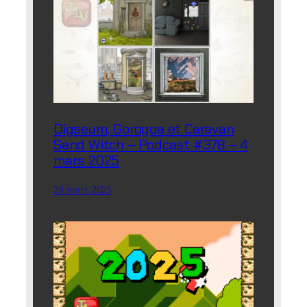
Digseum, Gorogoa et Caravan
Sand Witch – Podcast #378 – 4
mars 2025
29 mars 2025