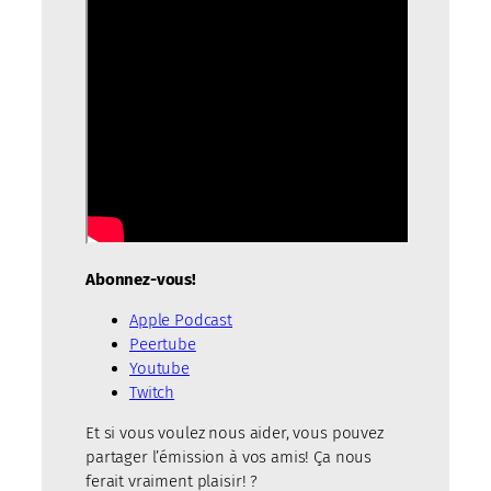
Abonnez-vous!
Apple Podcast
Peertube
Youtube
Twitch
Et si vous voulez nous aider, vous pouvez
partager l’émission à vos amis! Ça nous
ferait vraiment plaisir! ?