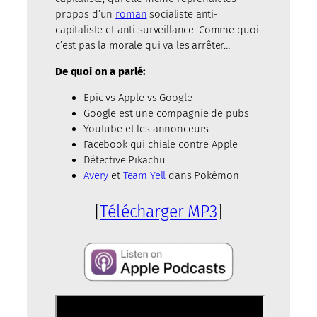
propos d’un
roman
socialiste anti-
capitaliste et anti surveillance. Comme quoi
c’est pas la morale qui va les arrêter…
De quoi on a parlé:
Epic vs Apple vs Google
Google est une compagnie de pubs
Youtube et les annonceurs
Facebook qui chiale contre Apple
Détective Pikachu
Avery
et
Team Yell
dans Pokémon
[
Télécharger MP3
]