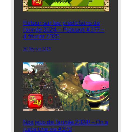
Retour sur les prédictions de
l’année 2024 – Podcast #377 –
4 février 2025
20 février 2025
Nos jeux de l’année 2024! – On a
juste une vie #376