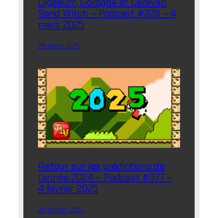
Digseum, Gorogoa et Caravan
Sand Witch – Podcast #378 – 4
mars 2025
29 mars 2025
Retour sur les prédictions de
l’année 2024 – Podcast #377 –
4 février 2025
20 février 2025