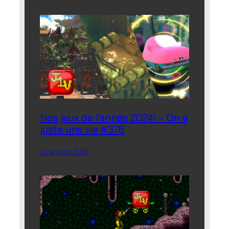
Nos jeux de l’année 2024! – On a
juste une vie #376
23 janvier 2025