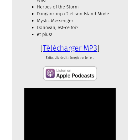
Wild
Heroes of the Storm
Danganronpa 2 et son Island Mode
Mystic Messenger
Donovan, est-ce toi?
et plus!
[
Télécharger MP3
]
Faites clic droit : Enregistrer le lien.