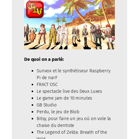
De quoi on a parlé:
Sunvox et le synthétiseur Raspberry
Pi de narF
FRACT OSC
Le spectacle live des Deux Luxes
Le game jam de 10 minutes
GB Studio
Perdu, le jeu de Blob
Bitsy, pour faire un jeu où on vole la
chaise du dentiste
The Legend of Zelda: Breath of the