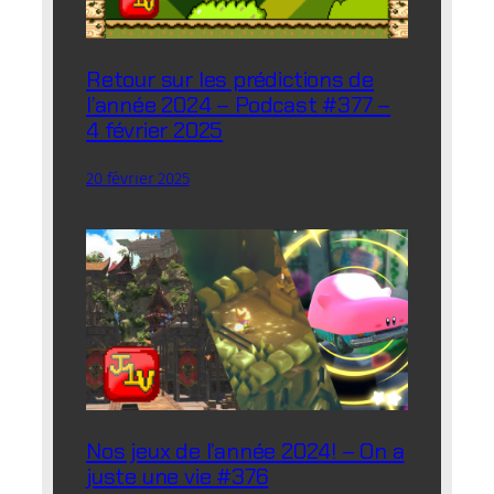
Retour sur les prédictions de
l’année 2024 – Podcast #377 –
4 février 2025
20 février 2025
Nos jeux de l’année 2024! – On a
juste une vie #376