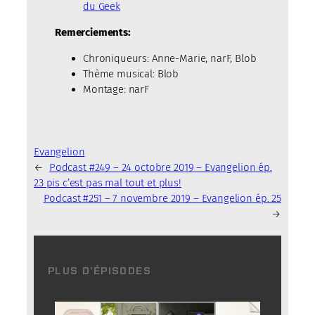
du Geek
Remerciements:
Chroniqueurs: Anne-Marie, narF, Blob
Thème musical: Blob
Montage: narF
Evangelion
←
Podcast #249 – 24 octobre 2019 – Evangelion ép.
23 pis c’est pas mal tout et plus!
Podcast #251 – 7 novembre 2019 – Evangelion ép. 25
→
PLUS D’ÉPISODES