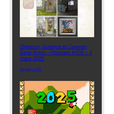
Digseum, Gorogoa et Caravan
Sand Witch – Podcast #378 – 4
mars 2025
29 mars 2025