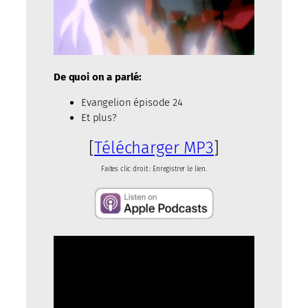
De quoi on a parlé:
Evangelion épisode 24
Et plus?
[
Télécharger MP3
]
Faites clic droit : Enregistrer le lien.