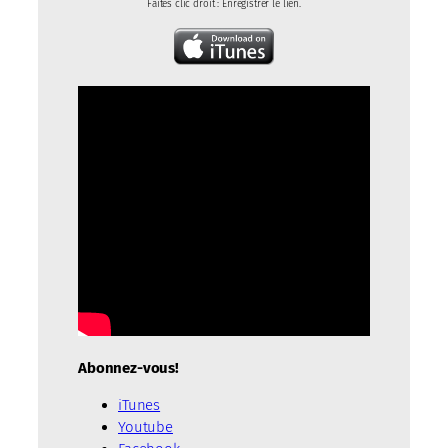
Faites clic droit : Enregistrer le lien.
Abonnez-vous!
iTunes
Youtube