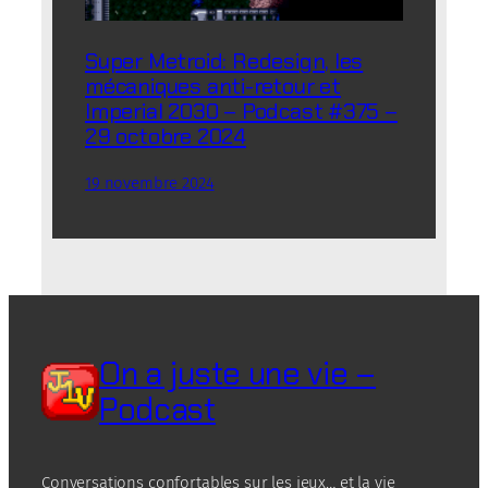
Super Metroid: Redesign, les
mécaniques anti-retour et
Imperial 2030 – Podcast #375 –
29 octobre 2024
19 novembre 2024
On a juste une vie –
Podcast
Conversations confortables sur les jeux… et la vie