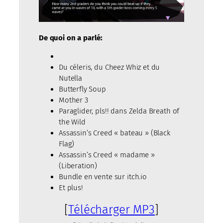
De quoi on a parlé:
Du céleris, du Cheez Whiz et du
Nutella
Butterfly Soup
Mother 3
Paraglider, pls!! dans Zelda Breath of
the Wild
Assassin’s Creed « bateau » (Black
Flag)
Assassin’s Creed « madame »
(Liberation)
Bundle en vente sur itch.io
Et plus!
[
Télécharger MP3
]