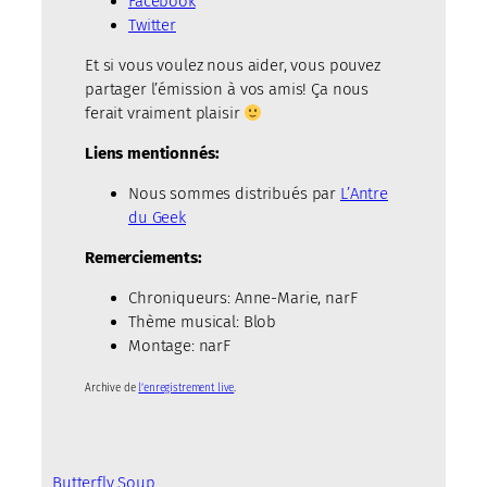
Facebook
Twitter
Et si vous voulez nous aider, vous pouvez
partager l’émission à vos amis! Ça nous
ferait vraiment plaisir
Liens mentionnés:
Nous sommes distribués par
L’Antre
du Geek
Remerciements:
Chroniqueurs: Anne-Marie, narF
Thème musical: Blob
Montage: narF
Archive de
l’enregistrement live
.
Butterfly Soup