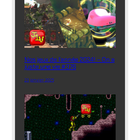
Nos jeux de l’année 2024! – On a
juste une vie #376
23 janvier 2025