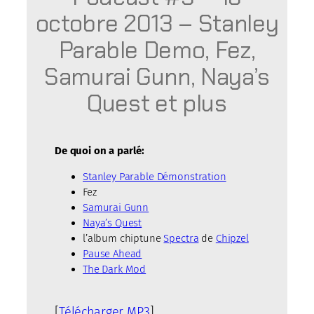
octobre 2013 – Stanley
Parable Demo, Fez,
Samurai Gunn, Naya’s
Quest et plus
De quoi on a parlé:
Stanley Parable Démonstration
Fez
Samurai Gunn
Naya’s Quest
l’album chiptune
Spectra
de
Chipzel
Pause Ahead
The Dark Mod
[
Télécharger MP3
]