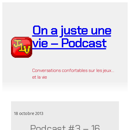
Aller
au
contenu
On a juste une
vie – Podcast
Conversations confortables sur les jeux…
et la vie
18 octobre 2013
Podcast #3 – 16