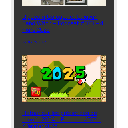
Digseum, Gorogoa et Caravan
Sand Witch – Podcast #378 – 4
mars 2025
29 mars 2025
Retour sur les prédictions de
l’année 2024 – Podcast #377 –
4 février 2025