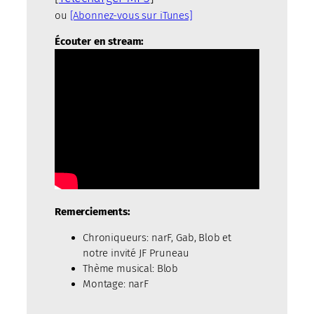
ou
[Abonnez-vous sur iTunes]
Écouter en stream:
Remerciements:
Chroniqueurs: narF, Gab, Blob et
notre invité JF Pruneau
Thème musical: Blob
Montage: narF