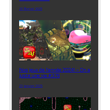
20 février 2025
Nos jeux de l’année 2024! – On a
juste une vie #376
23 janvier 2025