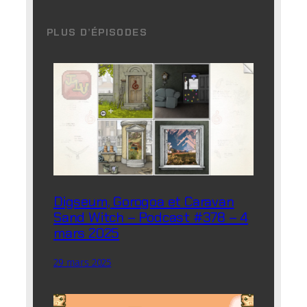
PLUS D’ÉPISODES
Digseum, Gorogoa et Caravan
Sand Witch – Podcast #378 – 4
mars 2025
29 mars 2025