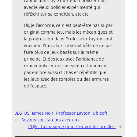
campe dans style du roman policier noir,
avec le vieux policier expérimenté qui
réfléchi sur sa condition, etc etc.
Ok, je l’accorde, ce n’est peut-être pas super
original comme jeu, mais les mécaniques et
la progression dans Professeur Layton sont
vraiment l’fun alors se serait bête de ne pas
faire plus de jeux basés sur le même
principe. Et des jeux avec l’ambiance de
roman policier noir ne sont certainement
pas encore aussi clichés et répétitifs que
les jeux avec des zombies ou des armures
de l’espace.
3DS
DS
James Noir
Professor Layton
Ubisoft
←
Soyons spectateurs avec eux
L’OJV : La musique pour s’ouvrir les oreilles!
→