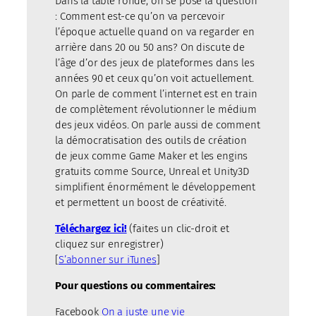
Dans la table ronde, on se pose la question
: Comment est-ce qu’on va percevoir
l’époque actuelle quand on va regarder en
arrière dans 20 ou 50 ans? On discute de
l’âge d’or des jeux de plateformes dans les
années 90 et ceux qu’on voit actuellement.
On parle de comment l’internet est en train
de complètement révolutionner le médium
des jeux vidéos. On parle aussi de comment
la démocratisation des outils de création
de jeux comme Game Maker et les engins
gratuits comme Source, Unreal et Unity3D
simplifient énormément le développement
et permettent un boost de créativité.
Téléchargez ici!
(faites un clic-droit et
cliquez sur enregistrer)
[
S’abonner sur iTunes
]
Pour questions ou commentaires:
Facebook
On a juste une vie