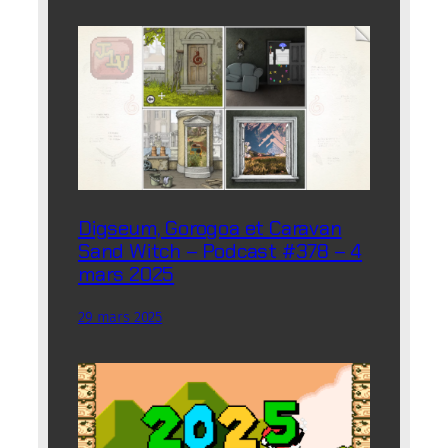
Digseum, Gorogoa et Caravan
Sand Witch – Podcast #378 – 4
mars 2025
29 mars 2025