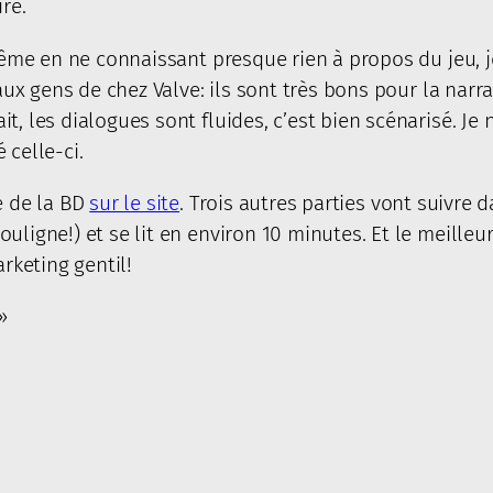
re.
 même en ne connaissant presque rien à propos du jeu, j
 aux gens de chez Valve: ils sont très bons pour la narr
t, les dialogues sont fluides, c’est bien scénarisé. Je
 celle-ci.
e de la BD
sur le site
. Trois autres parties vont suivre
uligne!) et se lit en environ 10 minutes. Et le meilleu
arketing gentil!
»