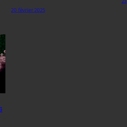
23
20 février 2025
s