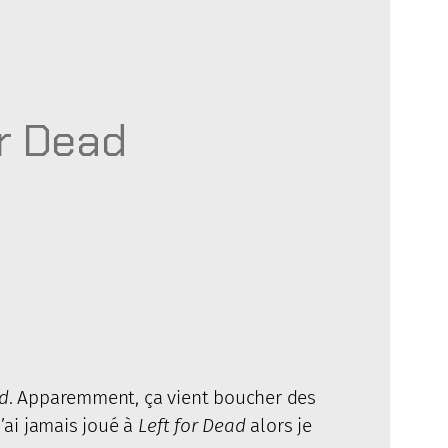
or Dead
ad
. Apparemment, ça vient boucher des
n’ai jamais joué à
Left for Dead
alors je