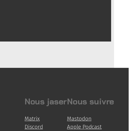
Nous jaser
Nous suivre
Matrix
Mastodon
Discord
Apple Podcast