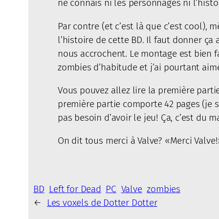
ne connais ni les personnages ni l’histoi
Par contre (et c’est là que c’est cool),
l’histoire de cette BD. Il faut donner ça
nous accrochent. Le montage est bien fai
zombies d’habitude et j’ai pourtant aimé
Vous pouvez allez lire la première parti
première partie comporte 42 pages (je so
pas besoin d’avoir le jeu! Ça, c’est du m
On dit tous merci à Valve? «Merci Valve!
BD
Left for Dead
PC
Valve
zombies
←
Les voxels de Dotter Dotter