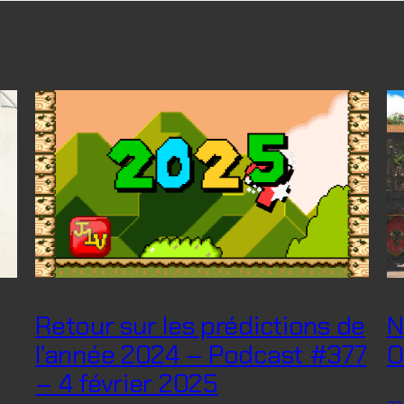
Retour sur les prédictions de
N
l’année 2024 – Podcast #377
O
– 4 février 2025