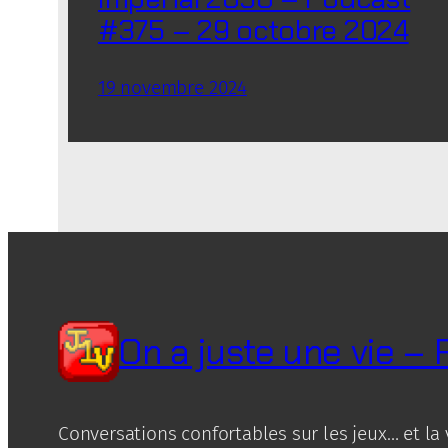
#375 – 29 octobre 2024
19 novembre 2024
On a juste une vie –
Conversations confortables sur les jeux… et la 