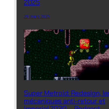
2025
29 mars 2025
Super Metroid: Redesign, le
mécaniques anti-retour et
Imperial 2030 – Podcast