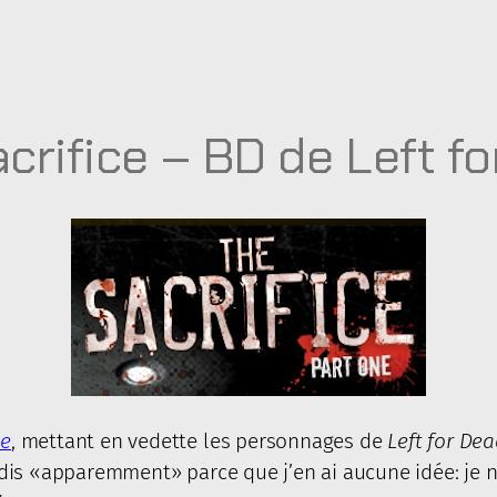
crifice – BD de Left f
ce
, mettant en vedette les personnages de
Left for De
Je dis «apparemment» parce que j’en ai aucune idée: je 