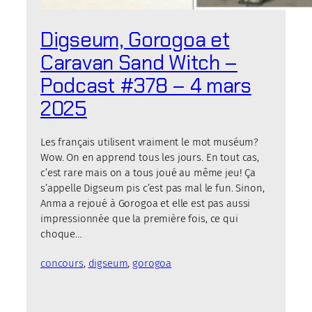
Digseum, Gorogoa et
Caravan Sand Witch –
Podcast #378 – 4 mars
2025
Les français utilisent vraiment le mot muséum?
Wow. On en apprend tous les jours. En tout cas,
c’est rare mais on a tous joué au même jeu! Ça
s’appelle Digseum pis c’est pas mal le fun. Sinon,
Anma a rejoué à Gorogoa et elle est pas aussi
impressionnée que la première fois, ce qui
choque…
concours
, 
digseum
, 
gorogoa