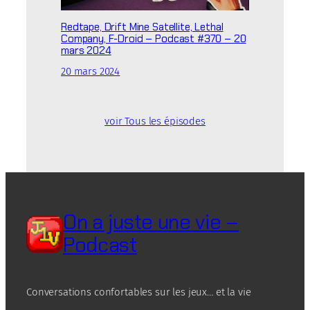
Redtape, Drift Mine Satellite, Lethal
Company, F-Droid – Podcast #370 – 20
mars 2024
20 mars 2024
voir Tous les épisodes
On a juste une vie –
Podcast
Conversations confortables sur les jeux… et la vie