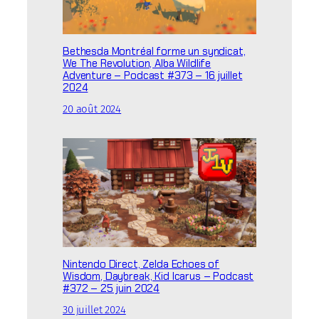
Bethesda Montréal forme un syndicat,
We The Revolution, Alba Wildlife
Adventure – Podcast #373 – 16 juillet
2024
20 août 2024
Nintendo Direct, Zelda Echoes of
Wisdom, Daybreak, Kid Icarus – Podcast
#372 – 25 juin 2024
30 juillet 2024